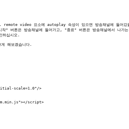
emote video 요소에 autoplay 속성이 있으면 방송채널에 들어갔을
. "시작" 버튼은 방송채널에 들어가고, "종료" 버튼은 방송채널에서 나가
인하십시오.

게 해보겠습니다.
