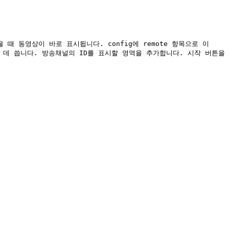
 때 동영상이 바로 표시됩니다. config에 remote 항목으로 이 
는 데 씁니다. 방송채널의 ID를 표시할 영역을 추가합니다. 시작 버튼을 