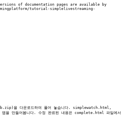
ersions of documentation pages are available by 
mingplatform/tutorial-simplelivestreaming-
l-web.zip)을 다운로드하여 풀어 놓습니다. simplewatch.html, 
 시청 앱을 만들어봅니다. 수정 완료된 내용은 complete.html 파일에서 