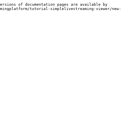
ersions of documentation pages are available by 
mingplatform/tutorial-simplelivestreaming-viewer/new-