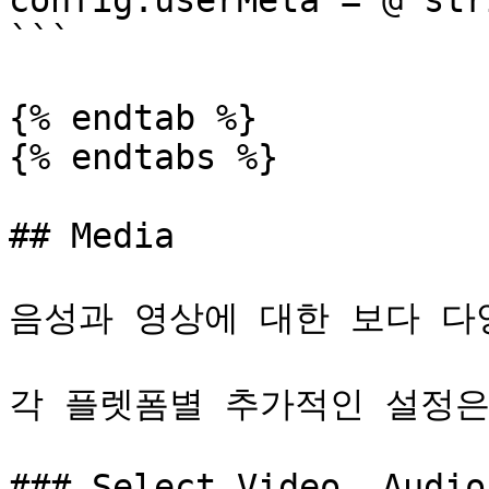
config.userMeta = @"str
```

{% endtab %}

{% endtabs %}

## Media

음성과 영상에 대한 보다 다
각 플렛폼별 추가적인 설정은
### Select Video, Audio
