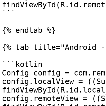
findViewById(R.id.remot
```

{% endtab %}

{% tab title="Android -
```kotlin

Config config = com.rem
config.localView = ((Su
findViewById(R.id.local
config.remoteView = ((S