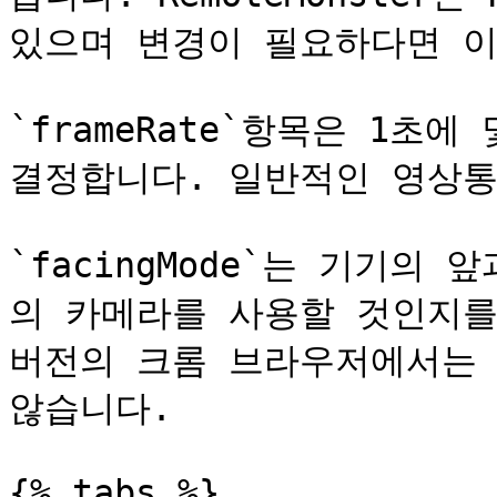
있으며 변경이 필요하다면 이
`frameRate`항목은 1초
결정합니다. 일반적인 영상통
`facingMode`는 기기의
의 카메라를 사용할 것인지를
버전의 크롬 브라우저에서는 `f
않습니다.

{% tabs %}
