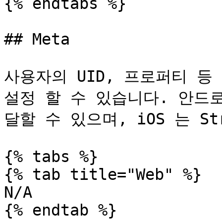
{% endtabs %}

## Meta

사용자의 UID, 프로퍼티 등 
설정 할 수 있습니다. 안드로
달할 수 있으며, iOS 는 St
{% tabs %}

{% tab title="Web" %}

N/A

{% endtab %}
