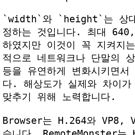
`width`와 `height`
정하는 것입니다. 최대 640
하였지만 이것이 꼭 지켜지는 
적으로 네트워크나 단말의 상태
등을 유연하게 변화시키면서
다. 해상도가 실제와 차이가 
맞추기 위해 노력합니다.

Browser는 H.264와 VP
습니다. RemoteMonster