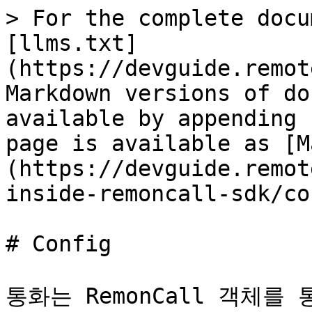
> For the complete docu
[llms.txt]
(https://devguide.remot
Markdown versions of do
available by appending 
page is available as [M
(https://devguide.remot
inside-remoncall-sdk/co
# Config

통화는 RemonCall 객체를 